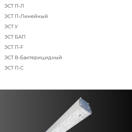
ЭСТ П-Л
ЭСТ П-Линейный
ЭСТ У
ЭСТ БАП
ЭСТ П-F
ЭСТ В-Бактерицидный
ЭСТ П-С