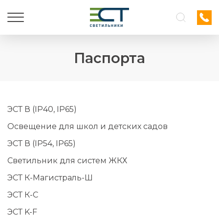
Паспорта
ЭСТ В (IP40, IP65)
Освещение для школ и детских садов
ЭСТ В (IP54, IP65)
Светильник для систем ЖКХ
ЭСТ К-Магистраль-Ш
ЭСТ К-С
ЭСТ K-F