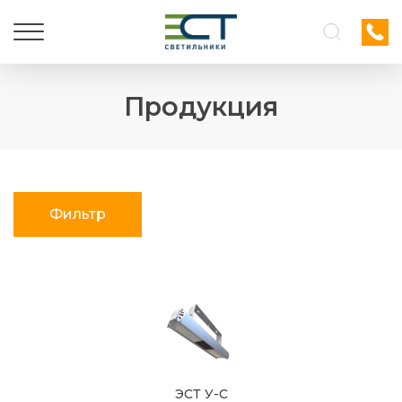
Продукция
Фильтр
ЭСТ У-С