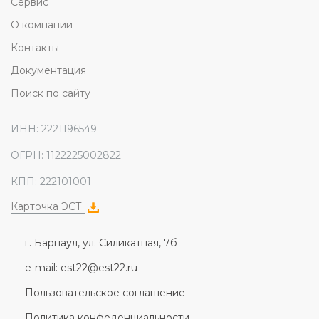
Сервис
О компании
Контакты
Документация
Поиск по сайту
ИНН: 2221196549
ОГРН: 1122225002822
КПП: 222101001
Карточка ЭСТ
г. Барнаул, ул. Силикатная, 7б
e-mail: est22@est22.ru
Пользовательское соглашение
Политика конфеденциальности