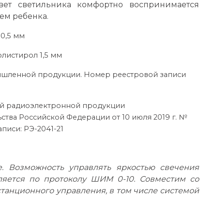
вет светильника комфортно воспринимается
м ребенка.
 0,5 мм
олистирол 1,5 мм
ышленной продукции. Номер реестровой записи
ой радиоэлектронной продукции
ства Российской Федерации от 10 июля 2019 г. №
писи: РЭ-2041-21
 Возможность управлять яркостью свечения
ляется по протоколу ШИМ 0-10. Совместим со
танционного управления, в том числе системой