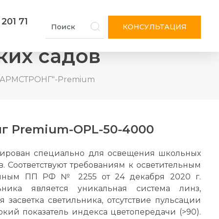
 201 71
КОНСУЛЬТАЦИЯ
ких садов
-"АРМСТРОНГ"-Premium
нг Premium-OPL-50-4000
цирован специально для освещения школьных
в. Соответствуют требованиям к осветительным
енным ПП РФ № 2255 от 24 декабря 2020 г.
ьника является уникальная система линз,
я засветка светильника, отсутствие пульсации
окий показатель индекса цветопередачи (>90).