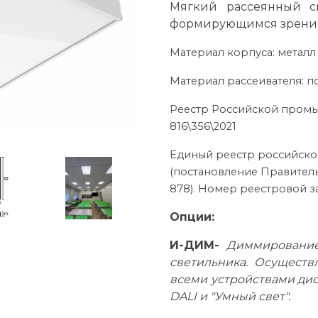
Мягкий рассеянный с
формирующимся зрение
Материал корпуса: металл
Материал рассеивателя: п
Реестр Российской пром
816\356\2021
Единый реестр российск
(постановление Правитель
878). Номер реестровой за
Опции:
И-ДИМ-
Диммирование.
светильника. Осуществ
всеми устройствами дис
DALI и "Умный свет".