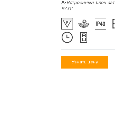
А-
Встроенный блок авт
БАП"
Узнать цену