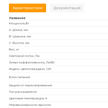
Характеристики
Документация
Название
Мощность,Вт
А. Длина, мм
B. Ширина, мм
C. Высота, мм
Вес, кг
Световой поток, Лм
Энергоэффективность, Лм/Вт
Индекс цветопередачи, CRI
Блок питания
Защита от перенапряжения
Тип рассеивателя
Цветовая температура, К
Неравномерность яркости