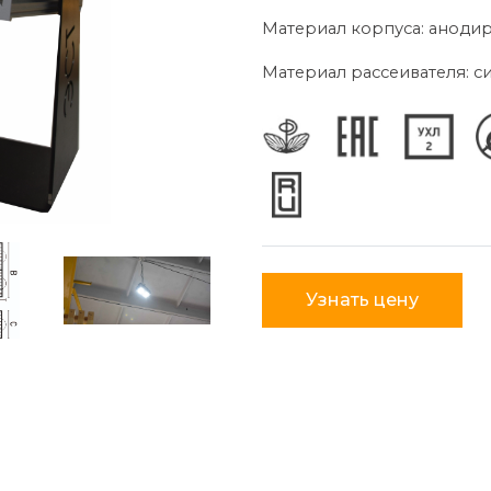
Материал корпуса: анод
Материал рассеивателя: с
Узнать цену