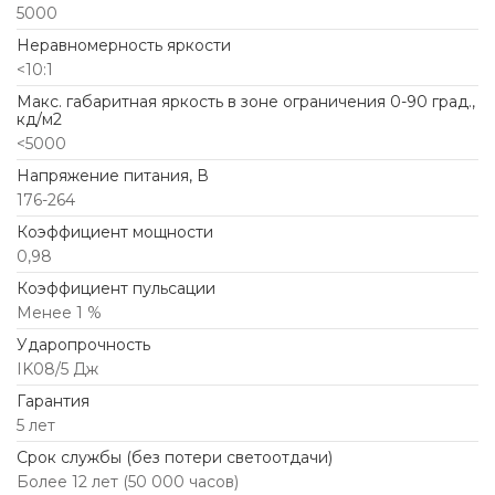
5000
Неравномерность яркости
<10:1
Макс. габаритная яркость в зоне ограничения 0-90 град.,
кд/м2
<5000
Напряжение питания, В
176-264
Коэффициент мощности
0,98
Коэффициент пульсации
Менее 1 %
Ударопрочность
IK08/5 Дж
Гарантия
5 лет
Срок службы (без потери светоотдачи)
Более 12 лет (50 000 часов)