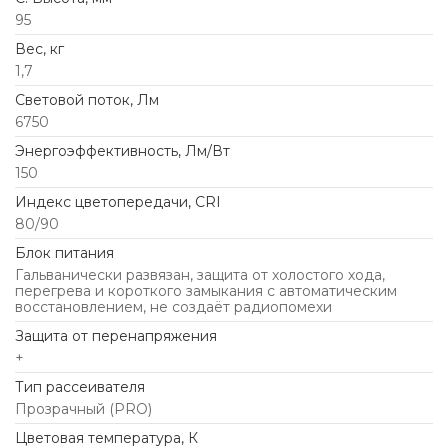
95
Вес, кг
1,7
Световой поток, Лм
6750
Энергоэффективность, Лм/Вт
150
Индекс цветопередачи, CRI
80/90
Блок питания
Гальванически развязан, защита от холостого хода,
перегрева и короткого замыкания с автоматическим
восстановлением, не создаёт радиопомехи
Защита от перенапряжения
+
Тип рассеивателя
Прозрачный (PRO)
Цветовая температура, К