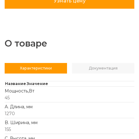
Узнать цену
О товаре
Характеристики
Документация
Название
Значение
Мощность,Вт
45
А. Длина, мм
1270
B. Ширина, мм
155
C. Высота, мм