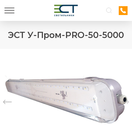
ЭСТ У-Пром-PRO-50-5000