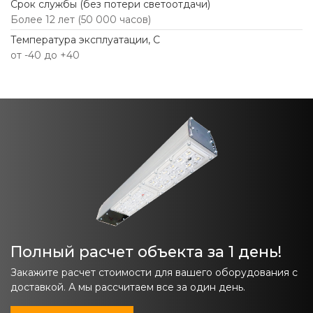
Срок службы (без потери светоотдачи)
Более 12 лет (50 000 часов)
Температура эксплуатации, С
от -40 до +40
Полный расчет объекта за 1 день!
Закажите расчет стоимости для вашего оборудования с
доставкой. А мы рассчитаем все за один день.