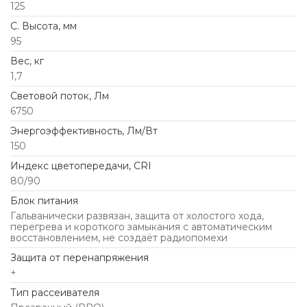
125
C. Высота, мм
95
Вес, кг
1,7
Световой поток, Лм
6750
Энергоэффективность, Лм/Вт
150
Индекс цветопередачи, CRI
80/90
Блок питания
Гальванически развязан, защита от холостого хода,
перегрева и короткого замыкания с автоматическим
восстановлением, не создаёт радиопомехи
Защита от перенапряжения
+
Тип рассеивателя