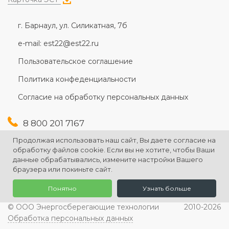
г. Барнаул, ул. Силикатная, 7б
e-mail: est22@est22.ru
Пользовательское соглашение
Политика конфеденциальности
Согласие на обработку персональных данных
8 800 201 7167
+7 (3852) 607-167
Продолжая использовать наш сайт, Вы даете согласие на
+7 (3852) 226-176
обработку файлов cookie. Если вы не хотите, чтобы Ваши
данные обрабатывались, измените настройки Вашего
браузера или покиньте сайт.
Понятно
Узнать больше
© ООО Энергосберегающие технологии
2010-2026
Обработка персональных данных