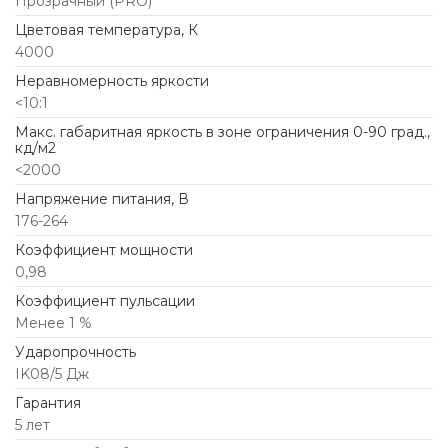
Прозрачный (PRO)
Цветовая температура, К
4000
Неравномерность яркости
<10:1
Макс. габаритная яркость в зоне ограничения 0-90 град.,
кд/м2
<2000
Напряжение питания, В
176-264
Коэффициент мощности
0,98
Коэффициент пульсации
Менее 1 %
Ударопрочность
IK08/5 Дж
Гарантия
5 лет