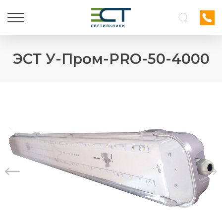
ЭСТ У-Пром-PRO-50-4000