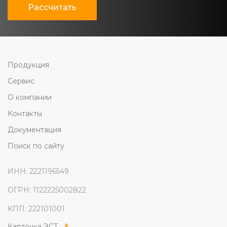
Рассчитать
Продукция
Сервис
О компании
Контакты
Документация
Поиск по сайту
ИНН: 2221196549
ОГРН: 1122225002822
КПП: 222101001
Карточка ЭСТ