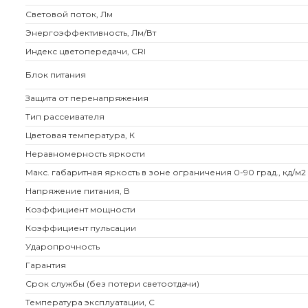
Световой поток, Лм
Энергоэффективность, Лм/Вт
Индекс цветопередачи, CRI
Блок питания
Защита от перенапряжения
Тип рассеивателя
Цветовая температура, К
Неравномерность яркости
Макс. габаритная яркость в зоне ограничения 0-90 град., кд/м2
Напряжение питания, В
Коэффициент мощности
Коэффициент пульсации
Ударопрочность
Гарантия
Срок службы (без потери светоотдачи)
Температура эксплуатации, С