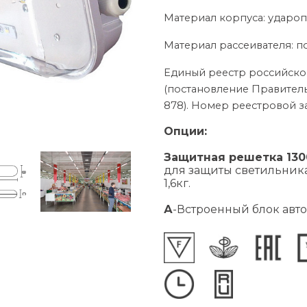
Материал корпуса: удар
Материал рассеивателя: п
Единый реестр российск
(постановление Правитель
878). Номер реестровой з
Опции:
Защитная решетка 130
для защиты светильника
1,6кг.
А
-Встроенный блок авт