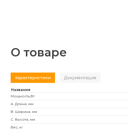
О товаре
Характеристики
Документация
Название
Мощность,Вт
А. Длина, мм
B. Ширина, мм
C. Высота, мм
Вес, кг