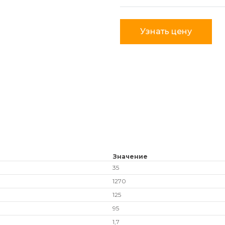
Узнать цену
Значение
35
1270
125
95
1,7