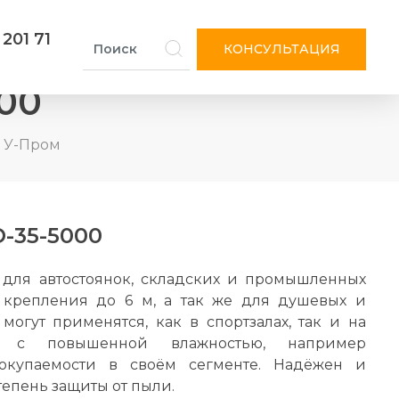
 201 71
КОНСУЛЬТАЦИЯ
00
 У-Пром
-35-5000
для автостоянок, складских и промышленных
крепления до 6 м, а так же для душевых и
могут применятся, как в спортзалах, так и на
ах с повышенной влажностью, например
окупаемости в своём сегменте. Надёжен и
тепень защиты от пыли.