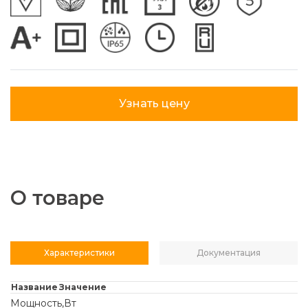
Узнать цену
О товаре
Характеристики
Документация
Название
Значение
Мощность,Вт