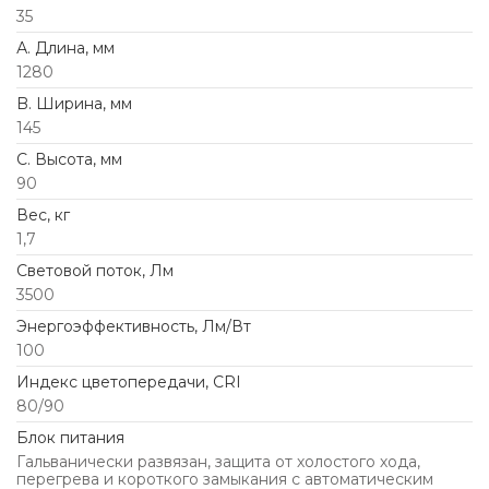
35
А. Длина, мм
1280
B. Ширина, мм
145
C. Высота, мм
90
Вес, кг
1,7
Световой поток, Лм
3500
Энергоэффективность, Лм/Вт
100
Индекс цветопередачи, CRI
80/90
Блок питания
Гальванически развязан, защита от холостого хода,
перегрева и короткого замыкания с автоматическим