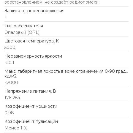
восстановлением, не создаёт радиопомехи
Защита от перенапряжения
+
Тип рассеивателя
Опаловый (OPL)
Цветовая температура, К
5000
Неравномерность яркости
<10:1
Макс. габаритная яркость в зоне ограничения 0-90 град.,
кд/м2
<2000
Напряжение питания, В
176-264
Коэффициент мощности
0,98
Коэффициент пульсации
Менее 1 %