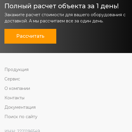
Полный расчет объекта за 1 день!
Закажите расчет стоимости для вашего оборудования с
доставкой. А мы рассчитаем все за один день.
Рассчитать
Продукция
Сервис
О компании
Контакты
Документация
Поиск по сайту
ИНН: 2221196549