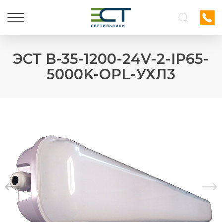
ЭСТ В-35-1200-24V-2-IP65-
5000K-OPL-УХЛ3