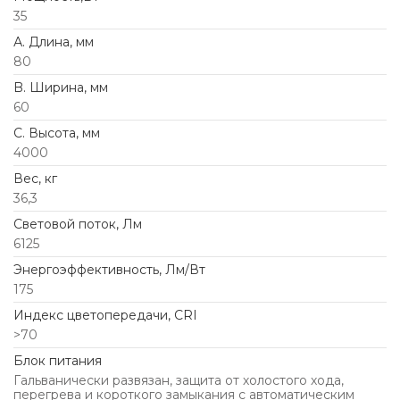
35
А. Длина, мм
80
B. Ширина, мм
60
C. Высота, мм
4000
Вес, кг
36,3
Световой поток, Лм
6125
Энергоэффективность, Лм/Вт
175
Индекс цветопередачи, CRI
>70
Блок питания
Гальванически развязан, защита от холостого хода,
перегрева и короткого замыкания с автоматическим