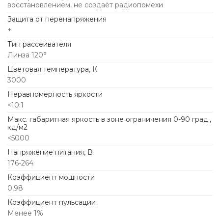
восстановлением, не создаёт радиопомехи
Защита от перенапряжения
+
Тип рассеивателя
Линза 120°
Цветовая температура, К
3000
Неравномерность яркости
<10:1
Макс. габаритная яркость в зоне ограничения 0-90 град.,
кд/м2
<5000
Напряжение питания, В
176-264
Коэффициент мощности
0,98
Коэффициент пульсации
Менее 1%