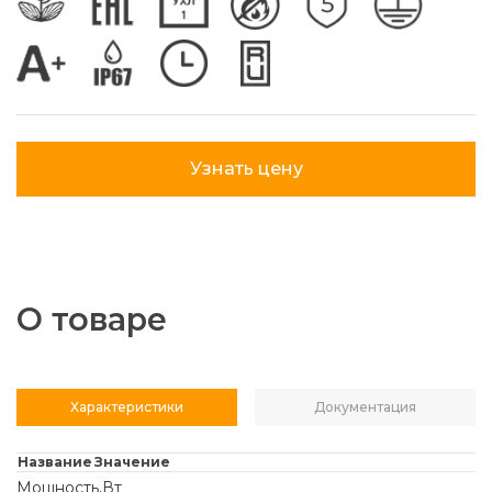
Узнать цену
О товаре
Характеристики
Документация
Название
Значение
Мощность,Вт