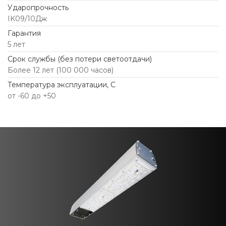
Ударопрочность
IK09/10Дж
Гарантия
5 лет
Срок службы (без потери светоотдачи)
Более 12 лет (100 000 часов)
Температура эксплуатации, С
от -60 до +50